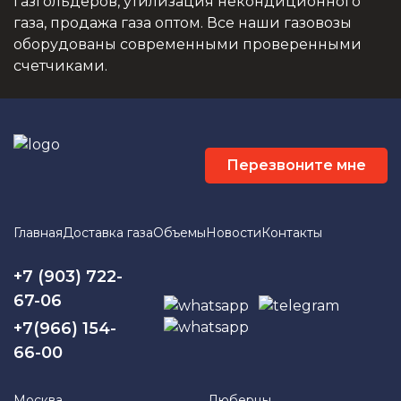
газгольдеров, утилизация некондиционного
газа, продажа газа оптом. Все наши газовозы
оборудованы современными проверенными
счетчиками.
Перезвоните мне
Главная
Доставка газа
Объемы
Новости
Контакты
+7 (903) 722-
67-06
+7(966) 154-
66-00
Москва
Люберцы