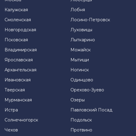
Калужская
Лобня
Смоленская
Лосино-Петровск
Новгородская
Луховицы
Псковская
Лыткарино
Владимирская
Можайск
Ярославская
Мытищи
Архангельская
Ногинск
Ивановская
Одинцово
Тверская
Орехово-Зуево
Мурманская
Озеры
Истра
Павловский Посад
Солнечногорск
Подольск
Чехов
Протвино