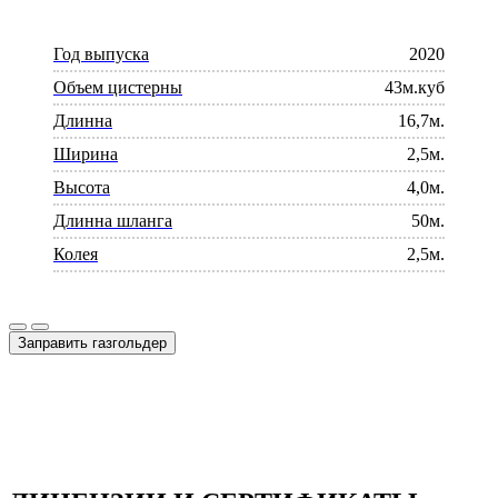
Год выпуска
2020
Объем цистерны
43м.куб
Длинна
16,7м.
Ширина
2,5м.
Высота
4,0м.
Длинна шланга
50м.
Колея
2,5м.
Заправить газгольдер