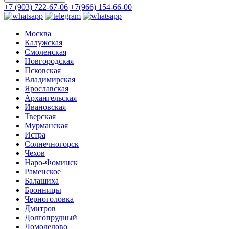
+7 (903) 722-67-06
+7(966) 154-66-00
Москва
Калужская
Смоленская
Новгородская
Псковская
Владимирская
Ярославская
Архангельская
Ивановская
Тверская
Мурманская
Истра
Солнечногорск
Чехов
Наро-Фоминск
Раменское
Балашиха
Бронницы
Черноголовка
Дмитров
Долгопрудный
Домодедово