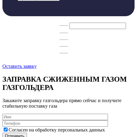
ВАШ ЗАКАЗ
Объём заправляемого газа
л.
Цена за 1 литр газа
от 29,50 руб.
Куда доставляем
Москва
Срок доставки
от 1 дня
Стоимость доставки
Итоговая стоимость
руб.
Оставить заявку
ЗАПРАВКА СЖИЖЕННЫМ ГАЗОМ
ГАЗГОЛЬДЕРА
Закажите заправку газгольдера прямо сейчас и получите
стабильную поставку газа
Согласен на обработку персональных данных