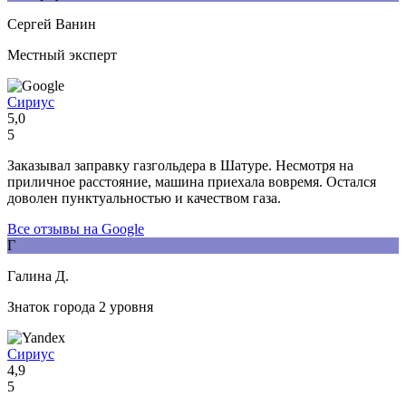
Сергей Ванин
Местный эксперт
Сириус
5,0
5
Заказывал заправку газгольдера в Шатуре. Несмотря на
приличное расстояние, машина приехала вовремя. Остался
доволен пунктуальностью и качеством газа.
Все отзывы на Google
Г
Галина Д.
Знаток города 2 уровня
Сириус
4,9
5