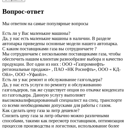
Вопрос-ответ
Мы ответим на самые популярные вопросы
Есть ли у Вас маленькие машины?
Да, у нас есть маленькие машины в наличии. В разделе
автопарка приведены основные модели нашего автопарка.
С каким поставщиками газа вы сотрудничаете ?
Мы сотрудничаем с несколькими поставщиками газа, чтобы
обеспечить нашим клиентам разнообразие выбора и качество
продукции. Вот одни из них : ООО «Газпромнефть-
региональные продажи» , ПАО «НК Роснефть», ООО « КД-
Ойл», ООО «Уфаойл».
Есть ли у вас ремонт и обслуживание газгольдера?
Да, у нас есть услуги по ремонту и обслуживанию
газгольдеров, так же существует опция по откачке конденсата
из газгольдера. Данную услугу выполняет
высококвалифицированный специалист на спец. транспорте
со всеми необходимыми допусками для работы с газом.
Как сделать цену газа за литр дешевле?
Снизить цену газа за литр обычно можно различными
способами, такими как пересмотр поставщиков, оптимизация
процессов производства и логистики, использование более