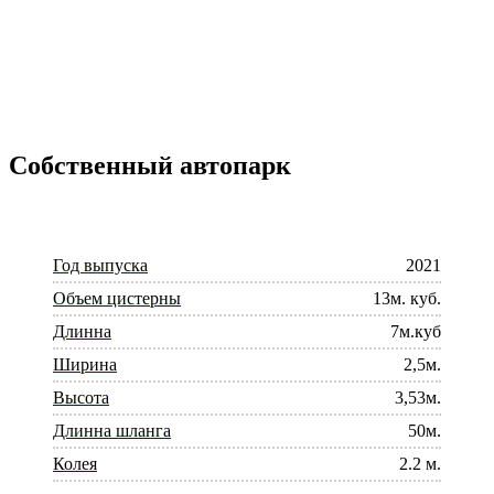
Собственный автопарк
Год выпуска
2021
Объем цистерны
13м. куб.
Длинна
7м.куб
Ширина
2,5м.
Высота
3,53м.
Длинна шланга
50м.
Колея
2.2 м.