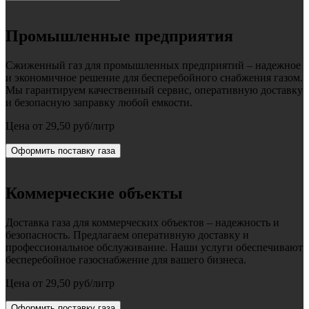
Промышленные предприятия
Сжиженный газ для промышленных предприятий – надежное
и экономичное решение для бесперебойного снабжения газом.
Мы гарантируем качественный сервис, оперативную доставку
и безопасную заправку любой емкости.
Цена от 29,50 руб/литр
Оформить поставку газа
Коммерческие объекты
Доставка газа для коммерческих объектов – надежность и
безопасность. Предлагаем оперативную доставку и
профессиональное обслуживание. Наши услуги обеспечивают
бесперебойное газоснабжение для вашего бизнеса.
Цена от 29,50 руб/литр
Оформить поставку газа