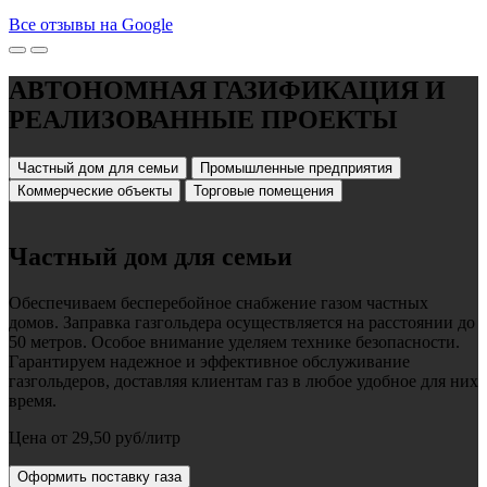
Все отзывы на Google
АВТОНОМНАЯ ГАЗИФИКАЦИЯ И
РЕАЛИЗОВАННЫЕ ПРОЕКТЫ
Частный дом для семьи
Промышленные предприятия
Коммерческие объекты
Торговые помещения
Частный дом для семьи
Обеспечиваем бесперебойное снабжение газом частных
домов. Заправка газгольдера осуществляется на расстоянии до
50 метров. Особое внимание уделяем технике безопасности.
Гарантируем надежное и эффективное обслуживание
газгольдеров, доставляя клиентам газ в любое удобное для них
время.
Цена от 29,50 руб/литр
Оформить поставку газа