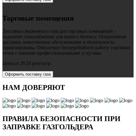
Торговые помещения
Доставка сжиженного газа для торговых помещений –
надежное газоснабжение для вашего бизнеса. Оперативная
доставка, качественное обслуживание и безопасность
гарантированы. Обеспечьте бесперебойную работу торговых
точек с нашими профессиональными услугами.
Цена от 29,50 руб/литр
Оформить поставку газа
НАМ ДОВЕРЯЮТ
ПРАВИЛА БЕЗОПАСНОСТИ ПРИ
ЗАПРАВКЕ ГАЗГОЛЬДЕРА