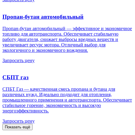
Пропан-бутан автомобильный
Пропан-бутан автомобильный — эффективное и экономичное
топливо для автотранспорта. Обеспечивает стабильную
работу двигателя, снижает выбросы вредных веществ и
увеличивает ресурс мотора. Отличный выбор для
экологичного и экономичного вождения.
Запросить цену
СБПТ газ
СПБТ Газ — качественная смесь пропана и бутана для
различных нужд. Идеально подходит для отопления,
промышленного применения и автотранспорта. Обеспечивает
стабильное горение, экономичность и высокую
энергоэффективность.
Запросить цену
Показать ещё