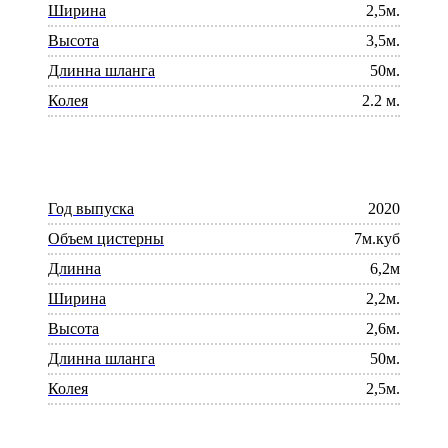
Ширина
2,5м.
Высота
3,5м.
Длинна шланга
50м.
Колея
2.2 м.
Год выпуска
2020
Объем цистерны
7м.куб
Длинна
6,2м
Ширина
2,2м.
Высота
2,6м.
Длинна шланга
50м.
Колея
2,5м.