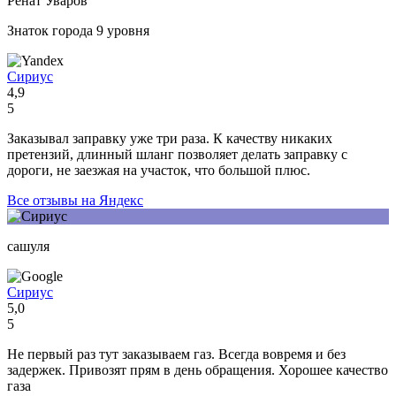
Ренат Уваров
Знаток города 9 уровня
Сириус
4,9
5
Заказывал заправку уже три раза. К качеству никаких
претензий, длинный шланг позволяет делать заправку с
дороги, не заезжая на участок, что большой плюс.
Все отзывы на Яндекс
сашуля
Сириус
5,0
5
Не первый раз тут заказываем газ. Всегда вовремя и без
задержек. Привозят прям в день обращения. Хорошее качество
газа