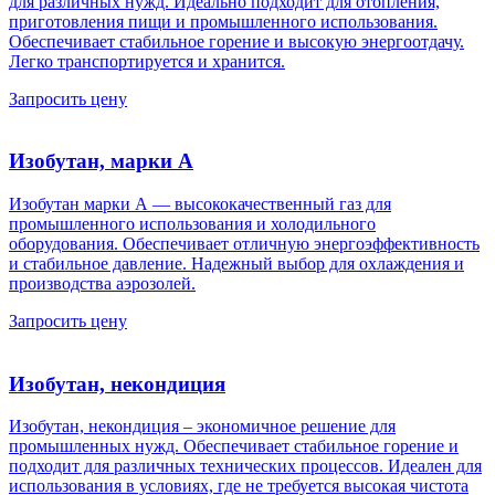
для различных нужд. Идеально подходит для отопления,
приготовления пищи и промышленного использования.
Обеспечивает стабильное горение и высокую энергоотдачу.
Легко транспортируется и хранится.
Запросить цену
Изобутан, марки А
Изобутан марки А — высококачественный газ для
промышленного использования и холодильного
оборудования. Обеспечивает отличную энергоэффективность
и стабильное давление. Надежный выбор для охлаждения и
производства аэрозолей.
Запросить цену
Изобутан, некондиция
Изобутан, некондиция – экономичное решение для
промышленных нужд. Обеспечивает стабильное горение и
подходит для различных технических процессов. Идеален для
использования в условиях, где не требуется высокая чистота